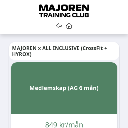
Gå tillbaka
Gå till startsidan
MAJOREN x ALL INCLUSIVE (CrossFit +
HYROX)
Medlemskap (AG 6 mån)
849 kr/mån